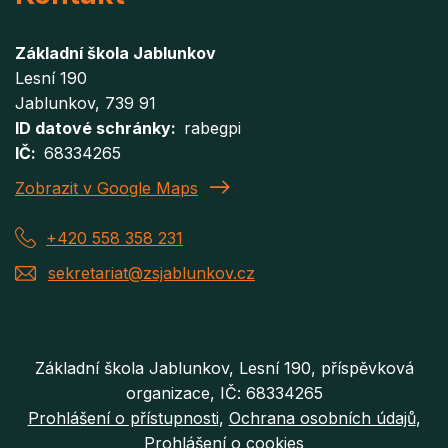
Základní škola Jablunkov
Lesní 190
Jablunkov
, 739 91
ID datové schránky
rabegpi
IČ
68334265
Zobrazit v Google Maps
+420 558 358 231
sekretariat@zsjablunkov.cz
Základní škola Jablunkov, Lesní 190, příspěvková
organizace, IČ: 68334265
Prohlášení o přístupnosti
Ochrana osobních údajů
Prohlášení o cookies