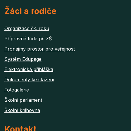
Žáci a rodiče
Organizace šk. roku
Přípravná třída při ZŠ
Pronájmy prostor pro veřejnost
Systém Edupage
Elektronická přihláška
Dokumenty ke stažení
Fotogalerie
Školní parlament
Školní knihovna
Kontakt