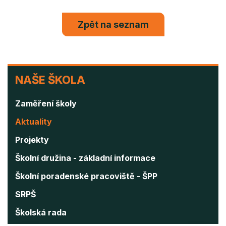
Zpět na seznam
NAŠE
NAŠE ŠKOLA
ŠKOLA
Zaměření školy
Aktuality
Projekty
Školní družina - základní informace
Školní poradenské pracoviště - ŠPP
SRPŠ
Školská rada