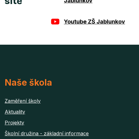
sítě
Jablunkov
Youtube ZŠ Jablunkov
Naše škola
Zaměření školy
Aktuality
Projekty
Školní družina - základní informace