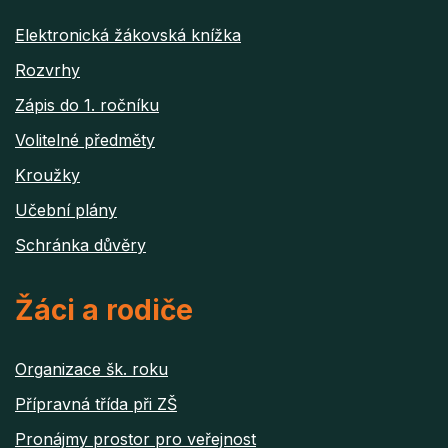
Elektronická žákovská knížka
Rozvrhy
Zápis do 1. ročníku
Volitelné předměty
Kroužky
Učební plány
Schránka důvěry
Žáci a rodiče
Organizace šk. roku
Přípravná třída při ZŠ
Pronájmy prostor pro veřejnost