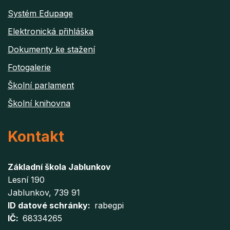
Systém Edupage
Elektronická přihláška
Dokumenty ke stažení
Fotogalerie
Školní parlament
Školní knihovna
Kontakt
Základní škola Jablunkov
Lesní 190
Jablunkov
, 739 91
ID datové schránky
rabegpi
IČ
68334265