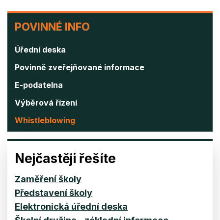
POVINNÉ
POVINNÉ INFO
INFO
Úřední deska
Povinně zveřejňované informace
E-podatelna
Výběrová řízení
Whistleblowing
Nejčastěji řešíte
Zaměření školy
Představení školy
Elektronická úřední deska