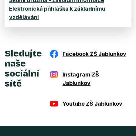
Školní družina - základní informace
Elektronická přihláška k základnímu
vzdělávání
Sledujte
Facebook ZŠ Jablunkov
naše
sociální
Instagram ZŠ
sítě
Jablunkov
Youtube ZŠ Jablunkov