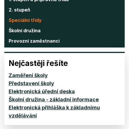
2. stupeň
Speciální třídy
Školní družina
Provozní zaměstnanci
Nejčastěji řešíte
Zaměření školy
Představení školy
Elektronická úřední deska
Školní družina - základní informace
Elektronická přihláška k základnímu
vzdělávání