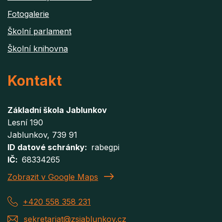
Fotogalerie
Školní parlament
Školní knihovna
Kontakt
Základní škola Jablunkov
Lesní 190
Jablunkov
, 739 91
ID datové schránky
rabegpi
IČ
68334265
Zobrazit v Google Maps
+420 558 358 231
sekretariat@zsjablunkov.cz