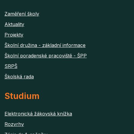
Zaměření školy
Aktuality
Projekty
Školní družina - základní informace
Školní poradenské pracoviště - ŠPP
SRPŠ
Školská rada
Studium
Elektronická žákovská knížka
Rozvrhy