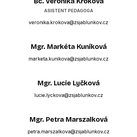
Bc. Veronika Křoková
ASISTENT PEDAGOGA
veronika.krokova@zsjablunkov.cz
Mgr. Markéta Kuníková
marketa.kunikova@zsjablunkov.cz
Mgr. Lucie Lyčková
lucie.lyckova@zsjablunkov.cz
Mgr. Petra Marszalková
petra.marszalkova@zsjablunkov.cz