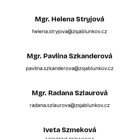
Mgr. Helena Stryjová
helena.stryjova@zsjablunkov.cz
Mgr. Pavlína Szkanderová
pavlina.szkanderova@zsjablunkov.cz
Mgr. Radana Szlaurová
radana.szlaurova@zsjablunkov.cz
Iveta Szmeková