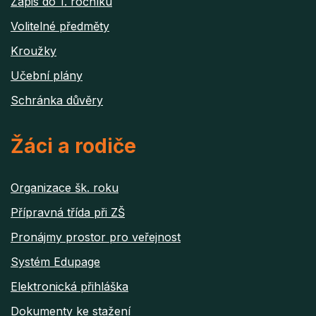
Zápis do 1. ročníku
Volitelné předměty
Kroužky
Učební plány
Schránka důvěry
Žáci a rodiče
Organizace šk. roku
Přípravná třída při ZŠ
Pronájmy prostor pro veřejnost
Systém Edupage
Elektronická přihláška
Dokumenty ke stažení