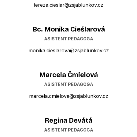
tereza.cieslar@zsjablunkov.cz
Bc. Monika Cieślarová
ASISTENT PEDAGOGA
monika.cieslarova@zsjablunkov.cz
Marcela Čmielová
ASISTENT PEDAGOGA
marcela.cmielova@zsjablunkov.cz
Regina Devátá
ASISTENT PEDAGOGA