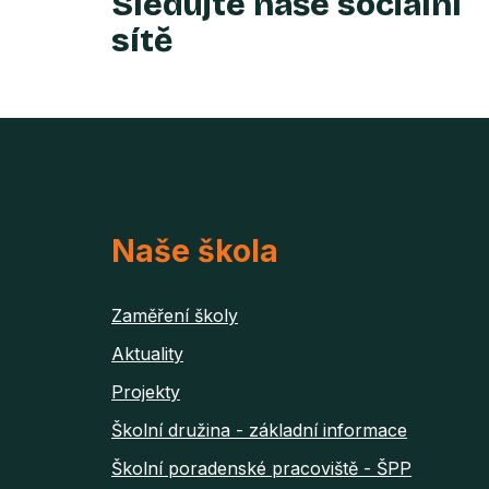
Sledujte naše sociální
sítě
Naše škola
Zaměření školy
Aktuality
Projekty
Školní družina - základní informace
Školní poradenské pracoviště - ŠPP