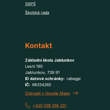
SRPŠ
Školská rada
Kontakt
Základní škola Jablunkov
Lesní 190
Jablunkov
, 739 91
ID datové schránky
rabegpi
IČ
68334265
Zobrazit v Google Maps
+420 558 358 231