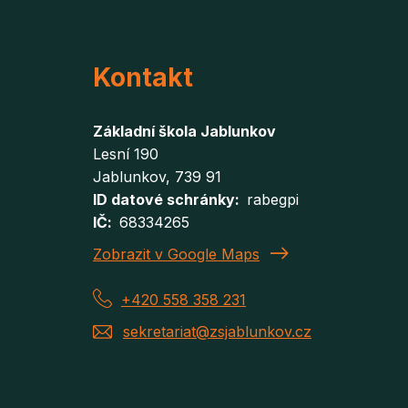
Kontakt
Základní škola Jablunkov
Lesní 190
Jablunkov
, 739 91
ID datové schránky
rabegpi
IČ
68334265
Zobrazit v Google Maps
+420 558 358 231
sekretariat@zsjablunkov.cz