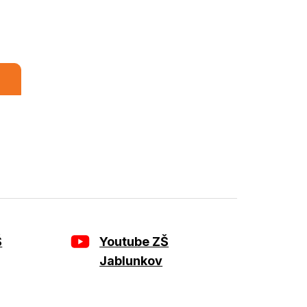
m
Š
Youtube ZŠ
Jablunkov