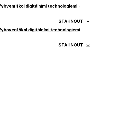
 Vybvení škol digitálními technologiemi
-
STÁHNOUT
 Vybavení škol digitálními technologiemi
-
STÁHNOUT