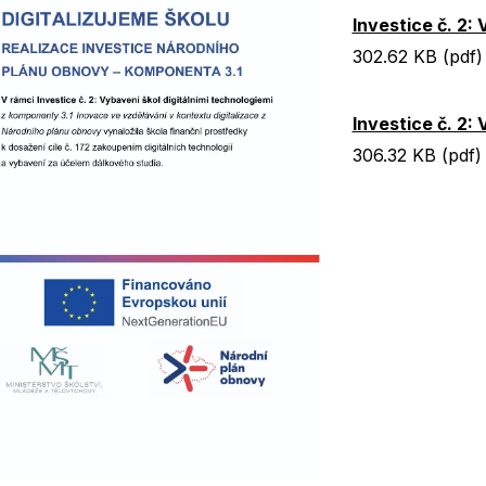
Investice č. 2:
302.62 KB (pdf)
Investice č. 2:
306.32 KB (pdf)