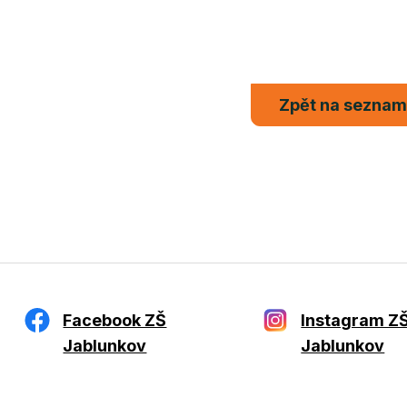
Zpět na sezna
Facebook ZŠ
Instagram Z
Jablunkov
Jablunkov