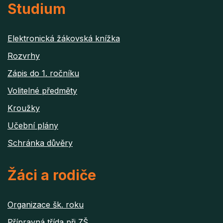
Studium
Elektronická žákovská knížka
Rozvrhy
Zápis do 1. ročníku
Volitelné předměty
Kroužky
Učební plány
Schránka důvěry
Žáci a rodiče
Organizace šk. roku
Přípravná třída při ZŠ