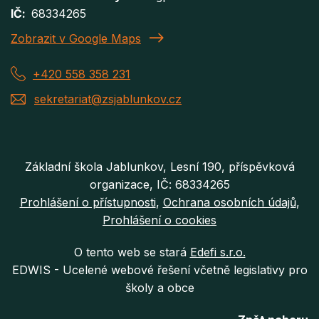
IČ
68334265
Zobrazit v Google Maps
+420 558 358 231
sekretariat@zsjablunkov.cz
Základní škola Jablunkov, Lesní 190, příspěvková
organizace, IČ: 68334265
Prohlášení o přístupnosti
Ochrana osobních údajů
Prohlášení o cookies
O tento web se stará
Edefi s.r.o.
EDWIS -
Ucelené webové řešení včetně legislativy pro
školy a obce