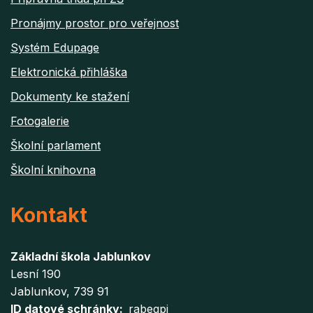
Pronájmy prostor pro veřejnost
Systém Edupage
Elektronická přihláška
Dokumenty ke stažení
Fotogalerie
Školní parlament
Školní knihovna
Kontakt
Základní škola Jablunkov
Lesní 190
Jablunkov
, 739 91
ID datové schránky
rabegpi