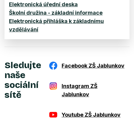
Elektronická úřední deska
Školní družina - základní informace
Elektronická přihláška k základnímu
vzdělávání
Sledujte
Facebook ZŠ Jablunkov
naše
sociální
Instagram ZŠ
sítě
Jablunkov
Youtube ZŠ Jablunkov