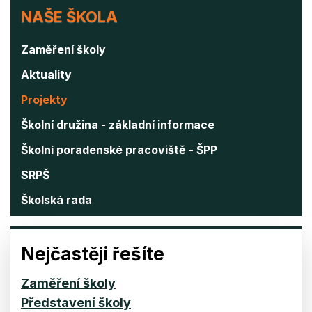
NAŠE
NAŠE ŠKOLA
ŠKOLA
Zaměření školy
Aktuality
Projekty
Školní družina - základní informace
Školní poradenské pracoviště - ŠPP
SRPŠ
Školská rada
Nejčastěji řešíte
Zaměření školy
Představení školy