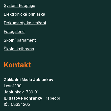
Systém Edupage
Elektronická přihláška
Dokumenty ke stažení
Fotogalerie
Školní parlament
Školní knihovna
Kontakt
Základní škola Jablunkov
Lesní 190
Jablunkov
, 739 91
ID datové schránky
rabegpi
IČ
68334265