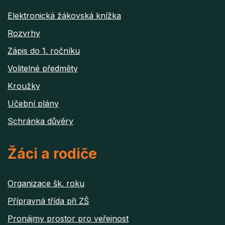
Elektronická žákovská knížka
Rozvrhy
Zápis do 1. ročníku
Volitelné předměty
Kroužky
Učební plány
Schránka důvěry
Žáci a rodiče
Organizace šk. roku
Přípravná třída při ZŠ
Pronájmy prostor pro veřejnost