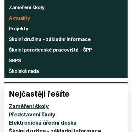
Zaměření školy
Aktuality
Projekty
Školní družina - základní informace
Školní poradenské pracoviště - ŠPP
SRPŠ
Školská rada
Nejčastěji řešíte
Zaměření školy
Představení školy
Elektronická úřední deska
Školní družina - základní informace