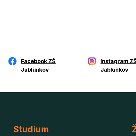
Facebook ZŠ
Instagram Z
Jablunkov
Jablunkov
Studium
Ž