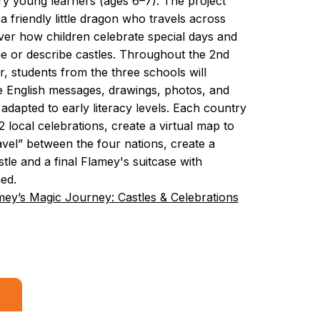
ry young learners (ages 6–7). The project
a friendly little dragon who travels across
ver how children celebrate special days and
e or describe castles. Throughout the 2nd
r, students from the three schools will
 English messages, drawings, photos, and
l adapted to early literacy levels. Each country
–2 local celebrations, create a virtual map to
vel” between the four nations, create a
stle and a final Flamey's suitcase with
ed.
mey’s Magic Journey: Castles & Celebrations
m