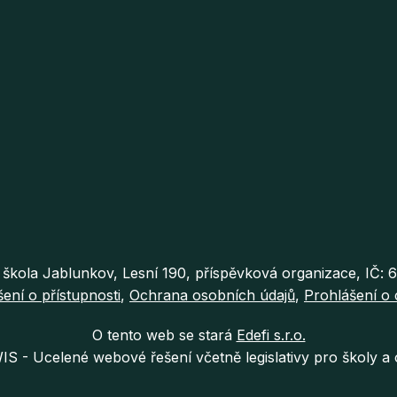
 škola Jablunkov, Lesní 190, příspěvková organizace, IČ:
ení o přístupnosti
Ochrana osobních údajů
Prohlášení o 
O tento web se stará
Edefi s.r.o.
IS -
Ucelené webové řešení včetně legislativy pro školy a