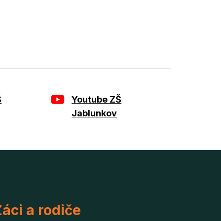
Š
Youtube ZŠ
Jablunkov
áci a rodiče