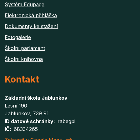
Systém Edupage
Elektronická přihláška
Dokumenty ke stažení
Fotogalerie
Školní parlament
Školní knihovna
Kontakt
Základní škola Jablunkov
Lesní 190
Jablunkov
, 739 91
ID datové schránky
rabegpi
IČ
68334265