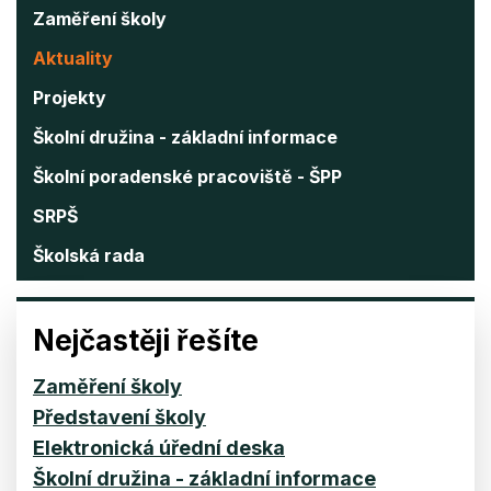
Zaměření školy
Aktuality
Projekty
Školní družina - základní informace
Školní poradenské pracoviště - ŠPP
SRPŠ
Školská rada
Nejčastěji řešíte
Zaměření školy
Představení školy
Elektronická úřední deska
Školní družina - základní informace