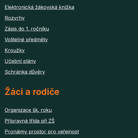
Elektronická žákovská knížka
Rozvrhy
Zápis do 1. ročníku
Volitelné předměty
Kroužky
Učební plány
Schránka důvěry
Žáci a rodiče
Organizace šk. roku
Přípravná třída při ZŠ
Pronájmy prostor pro veřejnost