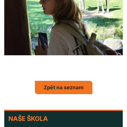
Zpět na seznam
NAŠE
NAŠE ŠKOLA
ŠKOLA