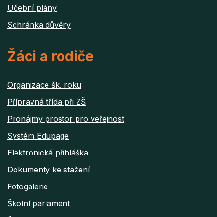
Učební plány
Schránka důvěry
Žáci a rodiče
Organizace šk. roku
Přípravná třída při ZŠ
Pronájmy prostor pro veřejnost
Systém Edupage
Elektronická přihláška
Dokumenty ke stažení
Fotogalerie
Školní parlament