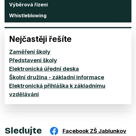
Výběrová řízení
Whistleblowing
Nejčastěji řešíte
Zaměření školy
Představení školy
Elektronická úřední deska
Školní družina - základní informace
Elektronická přihláška k základnímu
vzdělávání
Sledujte
Facebook ZŠ Jablunkov