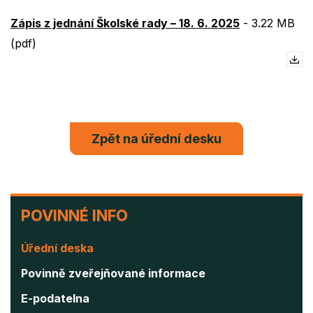
Zápis z jednání Školské rady – 18. 6. 2025
-
3.22 MB
(pdf)
Zpět na úřední desku
POVINNÉ
POVINNÉ INFO
INFO
Úřední deska
Povinně zveřejňované informace
E-podatelna