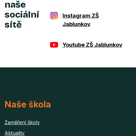
naše
sociální
Instagram ZŠ
sítě
Jablunkov
Youtube ZŠ Jablunkov
Naše škola
Zaměření školy
Aktuality