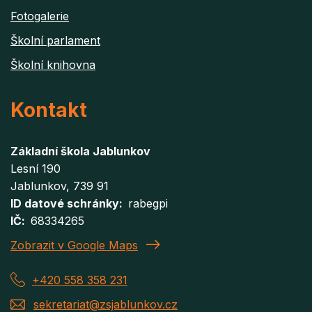
Fotogalerie
Školní parlament
Školní knihovna
Kontakt
Základní škola Jablunkov
Lesní 190
Jablunkov
, 739 91
ID datové schránky
rabegpi
IČ
68334265
Zobrazit v Google Maps
+420 558 358 231
sekretariat@zsjablunkov.cz